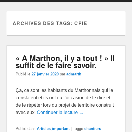
ARCHIVES DES TAGS:
CPIE
« A Marthon, il y a tout ! » Il
suffit de le faire savoir.
Publié le
27 janvier 2020
par
admarth
Ça, ce sont les habitants du Marthonnais qui le
constatent et ils ont eu l’occasion de le dire et
de le répéter lors du projet de territoire construit
avec eux,
Continuer la lecture →
Publié dans
Articles
,
important
|
Taggé
chantiers