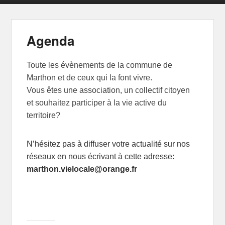
Agenda
Publié le
6 janvier 2020
par
admarth
Toute les évènements de la commune de
Marthon et de ceux qui la font vivre.
Vous êtes une association, un collectif citoyen
et souhaitez participer à la vie active du
territoire?
N’hésitez pas à diffuser votre actualité sur nos
réseaux en nous écrivant à cette adresse:
marthon.vielocale@orange.fr